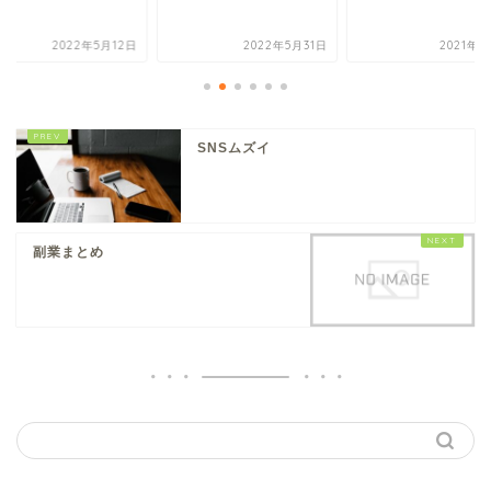
2022年5月12日
2022年5月31日
2021年5
SNSムズイ
副業まとめ